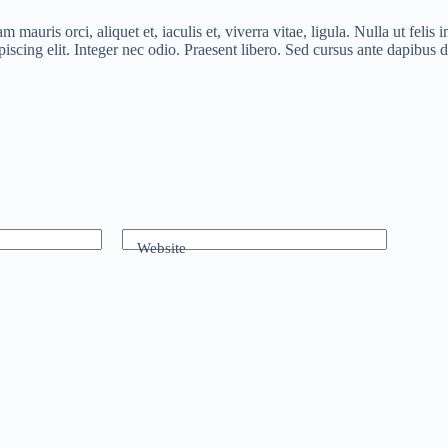
m mauris orci, aliquet et, iaculis et, viverra vitae, ligula. Nulla ut fel
ipiscing elit. Integer nec odio. Praesent libero. Sed cursus ante dapibu
Website