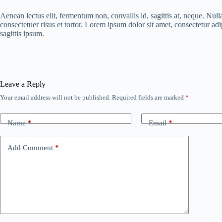
Aenean lectus elit, fermentum non, convallis id, sagittis at, neque. Nulla
consectetuer risus et tortor. Lorem ipsum dolor sit amet, consectetur ad
sagittis ipsum.
Leave a Reply
Your email address will not be published.
Required fields are marked
*
Name
*
Email
*
Add Comment
*