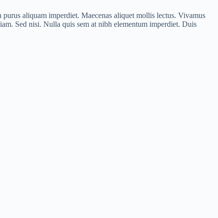
is in purus aliquam imperdiet. Maecenas aliquet mollis lectus. Vivamus
s diam. Sed nisi. Nulla quis sem at nibh elementum imperdiet. Duis